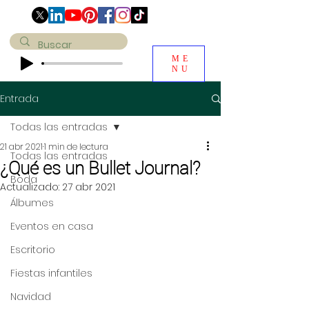
ME
NU
Entrada
Todas las entradas
21 abr 2021
1 min de lectura
Todas las entradas
¿Qué es un Bullet Journal?
Boda
Actualizado:
27 abr 2021
Álbumes
Eventos en casa
Escritorio
Fiestas infantiles
Navidad